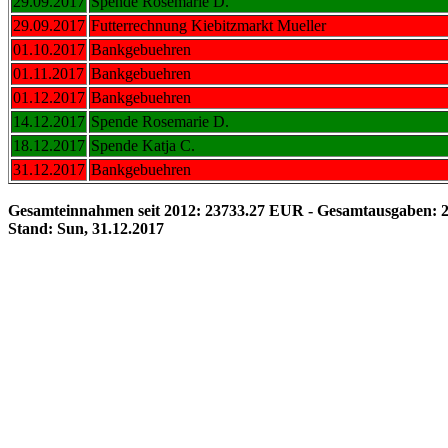
29.09.2017
Spende Rosemarie D.
29.09.2017
Futterrechnung Kiebitzmarkt Mueller
01.10.2017
Bankgebuehren
01.11.2017
Bankgebuehren
01.12.2017
Bankgebuehren
14.12.2017
Spende Rosemarie D.
18.12.2017
Spende Katja C.
31.12.2017
Bankgebuehren
Gesamteinnahmen seit 2012: 23733.27 EUR - Gesamtausgaben: 
Stand: Sun, 31.12.2017